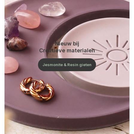
Nieuw bij
Creatieve materialen
Jesmonite & Resin gieten