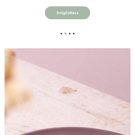
van textielbedrukking tot decoratie.
Folies