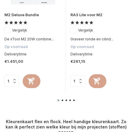
M2 Deluxe Bundle
RA3 Lite voor M2
Vergelijk
Vergelijk
De xTool M2 20W combine...
Graveer ronde en cilind...
Op voorraad
Op voorraad
Deliverytime
Deliverytime
€1.451,00
€261,15
de
Kleurenkaart flex en flock. Heel handige kleurenkaart. Zo
kan ik perfect zien welke kleur bij mijn projecten (stoffen)