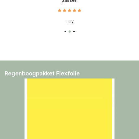
passen
Tilly
Regenboogpakket Flexfolie