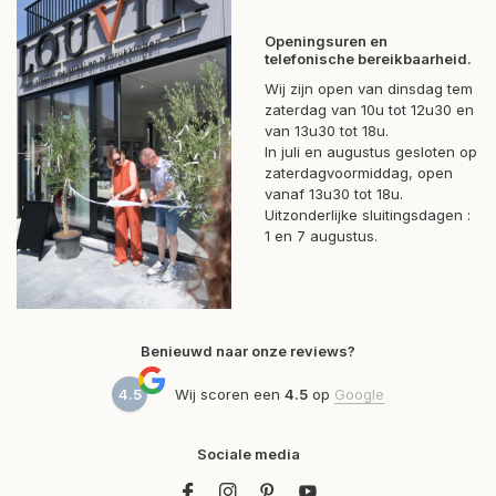
Openingsuren en
telefonische bereikbaarheid.
Wij zijn open van dinsdag tem
zaterdag van 10u tot 12u30 en
van 13u30 tot 18u.
In juli en augustus gesloten op
zaterdagvoormiddag, open
vanaf 13u30 tot 18u.
Uitzonderlijke sluitingsdagen :
1 en 7 augustus.
Benieuwd naar onze reviews?
4.5
Wij scoren een
4.5
op
Google
Sociale media