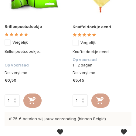
Brillenpoetsdoekje
Knuffeldoekje eend
Vergelijk
Vergelijk
Brillenpoetsdoekje...
Knuffeldoekje eend...
Op voorraad
Op voorraad
1 - 2 dagen
Deliverytime
Deliverytime
€0,50
€5,45
gië)
Hoge kwaliteit Direct To Film prints