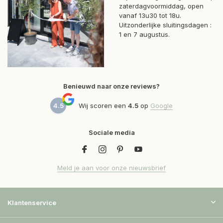
zaterdagvoormiddag, open
vanaf 13u30 tot 18u.
Uitzonderlijke sluitingsdagen :
1 en 7 augustus.
Benieuwd naar onze reviews?
4.5
Wij scoren een
4.5
op
Google
Sociale media
Meld je aan voor onze nieuwsbrief
Klantenservice