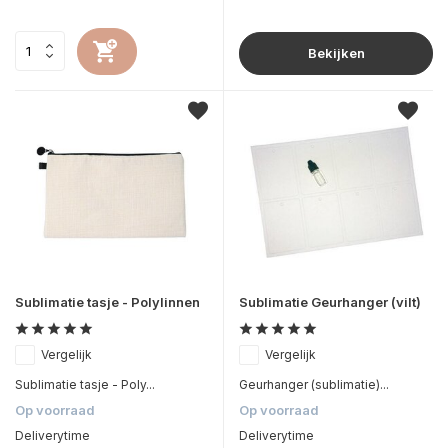
Bekijken
Sublimatie tasje - Polylinnen
Sublimatie Geurhanger (vilt)
Vergelijk
Vergelijk
Sublimatie tasje - Poly...
Geurhanger (sublimatie)...
Op voorraad
Op voorraad
Deliverytime
Deliverytime