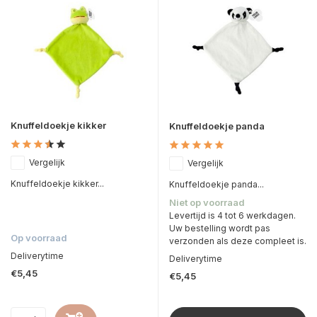
Knuffeldoekje kikker
Knuffeldoekje panda
Vergelijk
Vergelijk
Knuffeldoekje kikker...
Knuffeldoekje panda...
Niet op voorraad
Levertijd is 4 tot 6 werkdagen.
Uw bestelling wordt pas
Op voorraad
verzonden als deze compleet is.
Deliverytime
Deliverytime
€5,45
€5,45