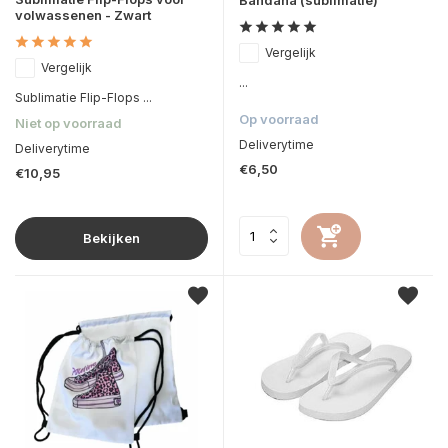
volwassenen - Zwart
Vergelijk
Vergelijk
...
Sublimatie Flip-Flops ...
Op voorraad
Niet op voorraad
Deliverytime
Deliverytime
€6,50
€10,95
Bekijken