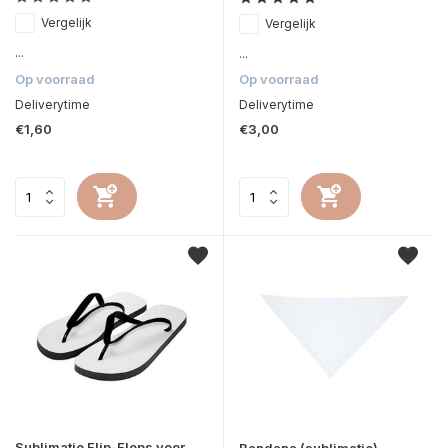
Vergelijk
Vergelijk
...
...
Op voorraad
Op voorraad
Deliverytime
Deliverytime
€1,60
€3,00
Sublimatie Flip-Flops voor
Bandana (sublimatie)