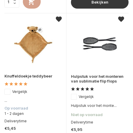
Bekijken
Knuffeldoekje teddybeer
Hulpstuk voor het monteren
van sublimatie flip flops
Vergelijk
Vergelijk
...
Hulpstuk voor het monte...
Op voorraad
1 - 2 dagen
Niet op voorraad
Deliverytime
Deliverytime
€5,45
€5,95