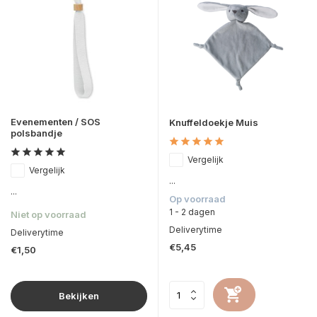
Evenementen / SOS
Knuffeldoekje Muis
polsbandje
Vergelijk
Vergelijk
...
...
Op voorraad
1 - 2 dagen
Niet op voorraad
Deliverytime
Deliverytime
€5,45
€1,50
Bekijken