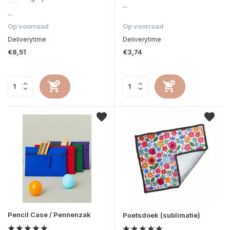
...
...
Op voorraad
Op voorraad
Deliverytime
Deliverytime
€8,51
€3,74
Pencil Case / Pennenzak
Poetsdoek (sublimatie)