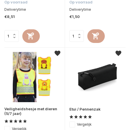
Op voorraad
Op voorraad
Deliverytime
Deliverytime
€8,51
€1,50
Veiligheidshesje met dieren
Etui / Pennenzak
(5/7 jaar)
Vergelijk
Vergelijk