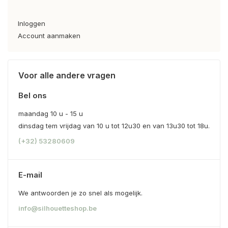
Inloggen
Account aanmaken
Voor alle andere vragen
Bel ons
maandag 10 u - 15 u
dinsdag tem vrijdag van 10 u tot 12u30 en van 13u30 tot 18u.
(+32) 53280609
E-mail
We antwoorden je zo snel als mogelijk.
info@silhouetteshop.be