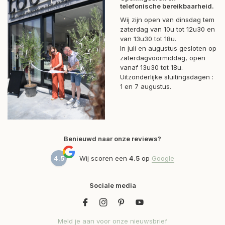
telefonische bereikbaarheid.
Wij zijn open van dinsdag tem
zaterdag van 10u tot 12u30 en
van 13u30 tot 18u.
In juli en augustus gesloten op
zaterdagvoormiddag, open
vanaf 13u30 tot 18u.
Uitzonderlijke sluitingsdagen :
1 en 7 augustus.
Benieuwd naar onze reviews?
4.5
Wij scoren een
4.5
op
Google
Sociale media
Meld je aan voor onze nieuwsbrief