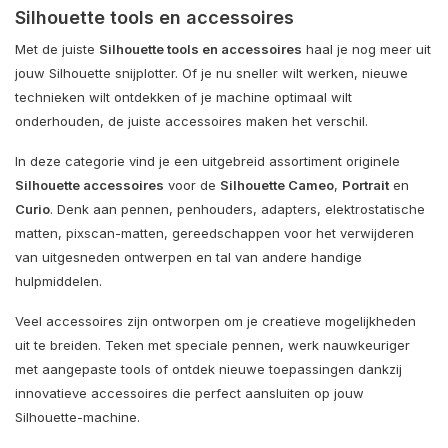
Silhouette tools en accessoires
Met de juiste
Silhouette tools en accessoires
haal je nog meer uit
jouw Silhouette snijplotter. Of je nu sneller wilt werken, nieuwe
technieken wilt ontdekken of je machine optimaal wilt
onderhouden, de juiste accessoires maken het verschil.
In deze categorie vind je een uitgebreid assortiment originele
Silhouette accessoires
voor de
Silhouette Cameo
,
Portrait
en
Curio
. Denk aan pennen, penhouders, adapters, elektrostatische
matten, pixscan-matten, gereedschappen voor het verwijderen
van uitgesneden ontwerpen en tal van andere handige
hulpmiddelen.
Veel accessoires zijn ontworpen om je creatieve mogelijkheden
uit te breiden. Teken met speciale pennen, werk nauwkeuriger
met aangepaste tools of ontdek nieuwe toepassingen dankzij
innovatieve accessoires die perfect aansluiten op jouw
Silhouette-machine.