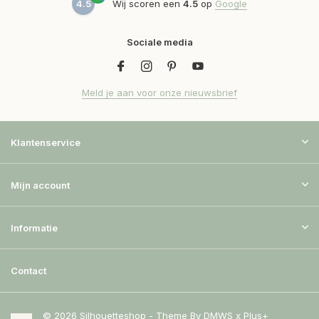
4.5
Wij scoren een
4.5
op
Google
Sociale media
Meld je aan voor onze nieuwsbrief
Klantenservice
Mijn account
Informatie
Contact
© 2026 Silhouetteshop - Theme By
DMWS
x
Plus+