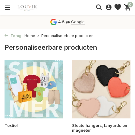
0
4.5
@
Google
Terug
Home
Personaliseerbare producten
Personaliseerbare producten
Textiel
Sleutelhangers, lanyards en
magneten