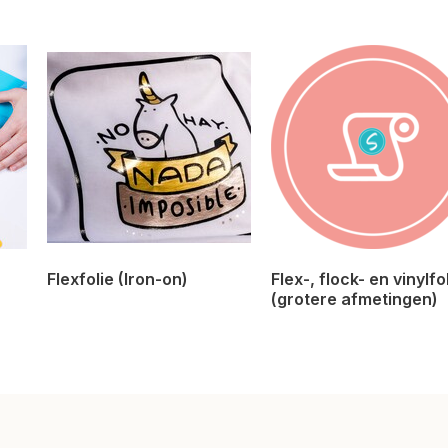
Flexfolie (Iron-on)
Flex-, flock- en vinylfo
(grotere afmetingen)