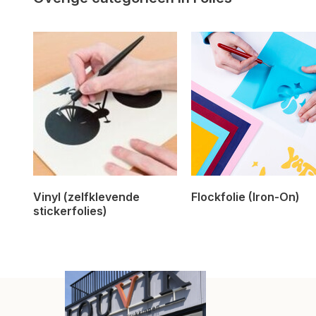
Vinyl (zelfklevende
Flockfolie (Iron-On)
stickerfolies)