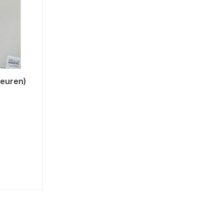
leuren)