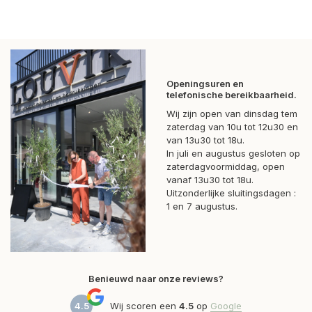
Openingsuren en
telefonische bereikbaarheid.
Wij zijn open van dinsdag tem
zaterdag van 10u tot 12u30 en
van 13u30 tot 18u.
In juli en augustus gesloten op
zaterdagvoormiddag, open
vanaf 13u30 tot 18u.
Uitzonderlijke sluitingsdagen :
1 en 7 augustus.
Benieuwd naar onze reviews?
4.5
Wij scoren een
4.5
op
Google