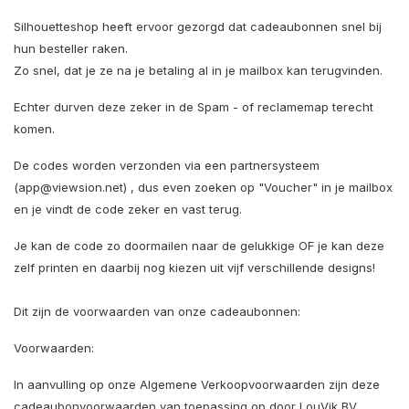
Silhouetteshop heeft ervoor gezorgd dat cadeaubonnen snel bij
hun besteller raken.
Zo snel, dat je ze na je betaling al in je mailbox kan terugvinden.
Echter durven deze zeker in de Spam - of reclamemap terecht
komen.
De codes worden verzonden via een partnersysteem
(
app@viewsion.net
) , dus even zoeken op "Voucher" in je mailbox
en je vindt de code zeker en vast terug.
Je kan de code zo doormailen naar de gelukkige OF je kan deze
zelf printen en daarbij nog kiezen uit vijf verschillende designs!
Dit zijn de voorwaarden van onze cadeaubonnen:
Voorwaarden:
In aanvulling op onze Algemene Verkoopvoorwaarden zijn deze
cadeaubonvoorwaarden van toepassing op door LouVik BV