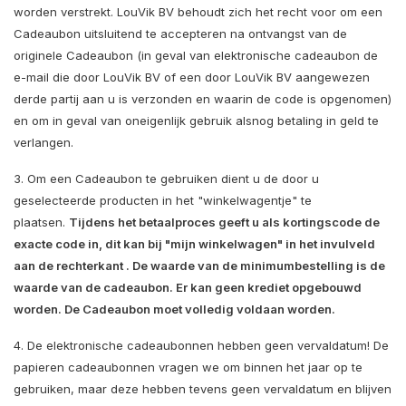
worden verstrekt. LouVik BV behoudt zich het recht voor om een
Cadeaubon uitsluitend te accepteren na ontvangst van de
originele Cadeaubon (in geval van elektronische cadeaubon de
e-mail die door LouVik BV of een door LouVik BV aangewezen
derde partij aan u is verzonden en waarin de code is opgenomen)
en om in geval van oneigenlijk gebruik alsnog betaling in geld te
verlangen.
3. Om een Cadeaubon te gebruiken dient u de door u
geselecteerde producten in het "winkelwagentje" te
plaatsen.
Tijdens het betaalproces geeft u als kortingscode de
exacte code in, dit kan bij "mijn winkelwagen" in het invulveld
aan de rechterkant . De waarde van de minimumbestelling is de
waarde van de cadeaubon. Er kan geen krediet opgebouwd
worden. De Cadeaubon moet volledig voldaan worden.
4. De elektronische cadeaubonnen hebben geen vervaldatum! De
papieren cadeaubonnen vragen we om binnen het jaar op te
gebruiken, maar deze hebben tevens geen vervaldatum en blijven