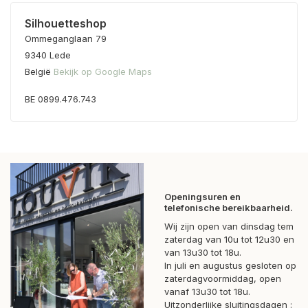
Silhouetteshop
Ommeganglaan 79
9340 Lede
België
Bekijk op Google Maps
BE 0899.476.743
Openingsuren en
telefonische bereikbaarheid.
Wij zijn open van dinsdag tem
zaterdag van 10u tot 12u30 en
van 13u30 tot 18u.
In juli en augustus gesloten op
zaterdagvoormiddag, open
vanaf 13u30 tot 18u.
Uitzonderlijke sluitingsdagen :