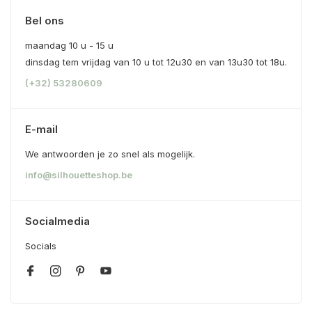
Bel ons
maandag 10 u - 15 u
dinsdag tem vrijdag van 10 u tot 12u30 en van 13u30 tot 18u.
(+32) 53280609
E-mail
We antwoorden je zo snel als mogelijk.
info@silhouetteshop.be
Socialmedia
Socials