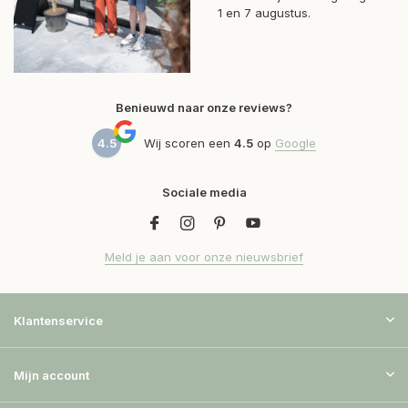
1 en 7 augustus.
Benieuwd naar onze reviews?
4.5
Wij scoren een
4.5
op
Google
Sociale media
Meld je aan voor onze nieuwsbrief
Klantenservice
Mijn account