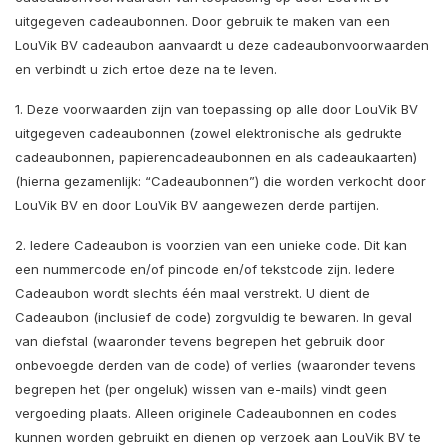
uitgegeven cadeaubonnen. Door gebruik te maken van een
LouVik BV cadeaubon aanvaardt u deze cadeaubonvoorwaarden
en verbindt u zich ertoe deze na te leven.
1. Deze voorwaarden zijn van toepassing op alle door LouVik BV
uitgegeven cadeaubonnen (zowel elektronische als gedrukte
cadeaubonnen, papierencadeaubonnen en als cadeaukaarten)
(hierna gezamenlijk: “Cadeaubonnen”) die worden verkocht door
LouVik BV en door LouVik BV aangewezen derde partijen.
2. Iedere Cadeaubon is voorzien van een unieke code. Dit kan
een nummercode en/of pincode en/of tekstcode zijn. Iedere
Cadeaubon wordt slechts één maal verstrekt. U dient de
Cadeaubon (inclusief de code) zorgvuldig te bewaren. In geval
van diefstal (waaronder tevens begrepen het gebruik door
onbevoegde derden van de code) of verlies (waaronder tevens
begrepen het (per ongeluk) wissen van e-mails) vindt geen
vergoeding plaats. Alleen originele Cadeaubonnen en codes
kunnen worden gebruikt en dienen op verzoek aan LouVik BV te