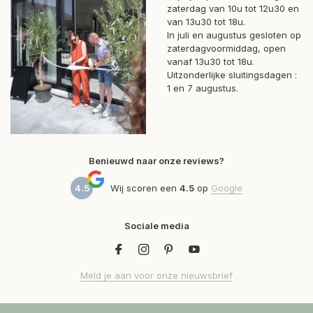
zaterdag van 10u tot 12u30 en
van 13u30 tot 18u.
In juli en augustus gesloten op
zaterdagvoormiddag, open
vanaf 13u30 tot 18u.
Uitzonderlijke sluitingsdagen :
1 en 7 augustus.
Benieuwd naar onze reviews?
4.5
Wij scoren een
4.5
op
Google
Sociale media
Meld je aan voor onze nieuwsbrief