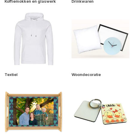
Koffiemokken en glaswerk
Drinkwaren
Textiel
Woondecoratie