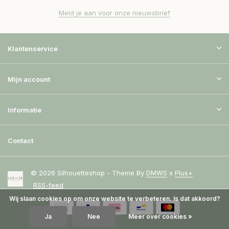
Meld je aan voor onze nieuwsbrief
Klantenservice
Mijn account
Informatie
Contact
© 2026 Silhouetteshop - Theme By
DMWS
x
Plus+
RSS-feed
Wij slaan cookies op om onze website te verbeteren. Is dat akkoord?
Ja
Nee
Meer over cookies »