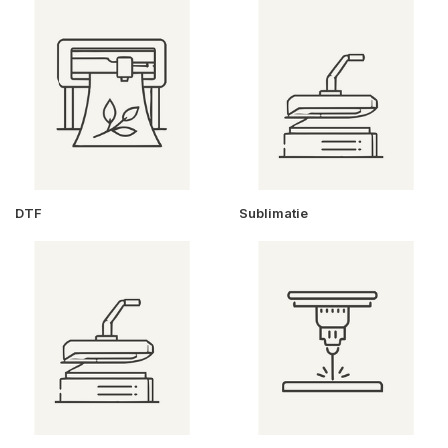
DTF
Sublimatie