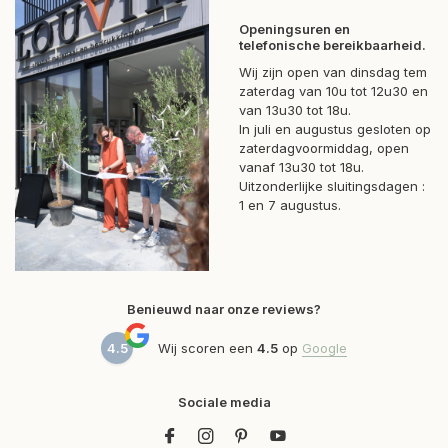
Openingsuren en
telefonische bereikbaarheid.
Wij zijn open van dinsdag tem
zaterdag van 10u tot 12u30 en
van 13u30 tot 18u.
In juli en augustus gesloten op
zaterdagvoormiddag, open
vanaf 13u30 tot 18u.
Uitzonderlijke sluitingsdagen :
1 en 7 augustus.
Benieuwd naar onze reviews?
4.5
Wij scoren een
4.5
op
Google
Sociale media