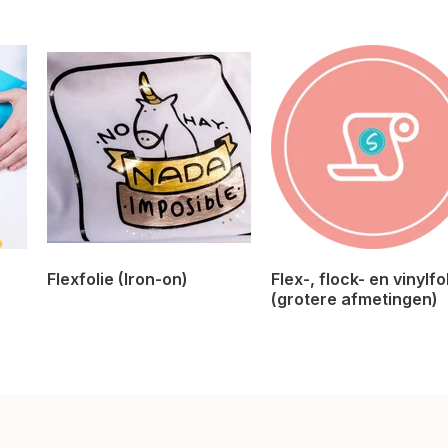
Flexfolie (Iron-on)
Flex-, flock- en vinylfo
(grotere afmetingen)