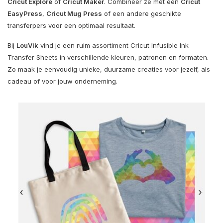
Cricut Explore
of
Cricut Maker
. Combineer ze met een
Cricut
EasyPress
,
Cricut Mug Press
of een andere geschikte
transferpers voor een optimaal resultaat.
Bij
LouVik
vind je een ruim assortiment Cricut Infusible Ink
Transfer Sheets in verschillende kleuren, patronen en formaten.
Zo maak je eenvoudig unieke, duurzame creaties voor jezelf, als
cadeau of voor jouw onderneming.