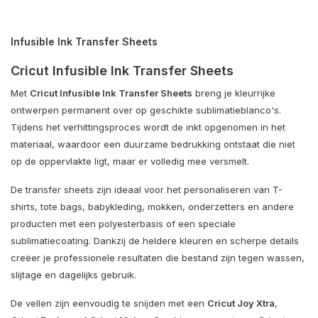
Infusible Ink Transfer Sheets
Cricut Infusible Ink Transfer Sheets
Met
Cricut Infusible Ink Transfer Sheets
breng je kleurrijke
ontwerpen permanent over op geschikte sublimatieblanco's.
Tijdens het verhittingsproces wordt de inkt opgenomen in het
materiaal, waardoor een duurzame bedrukking ontstaat die niet
op de oppervlakte ligt, maar er volledig mee versmelt.
De transfer sheets zijn ideaal voor het personaliseren van T-
shirts, tote bags, babykleding, mokken, onderzetters en andere
producten met een polyesterbasis of een speciale
sublimatiecoating. Dankzij de heldere kleuren en scherpe details
creëer je professionele resultaten die bestand zijn tegen wassen,
slijtage en dagelijks gebruik.
De vellen zijn eenvoudig te snijden met een
Cricut Joy Xtra
,