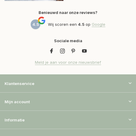
Benieuwd naar onze reviews?
4.5
Wij scoren een
4.5
op
Google
Sociale media
Meld je aan voor onze nieuwsbrief
Klantenservice
Mijn account
Informatie