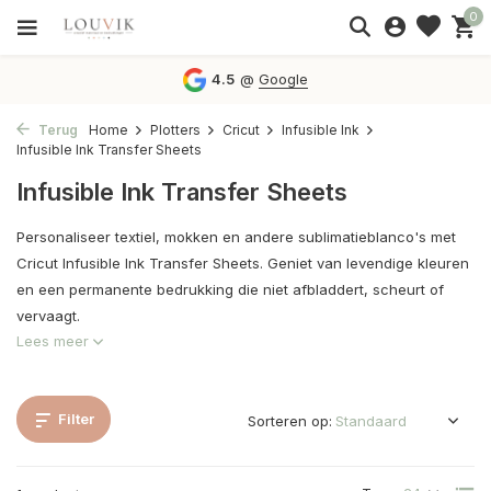
0
4.5
@
Google
Terug
Home
Plotters
Cricut
Infusible Ink
Infusible Ink Transfer Sheets
Infusible Ink Transfer Sheets
Personaliseer textiel, mokken en andere sublimatieblanco's met
Cricut Infusible Ink Transfer Sheets. Geniet van levendige kleuren
en een permanente bedrukking die niet afbladdert, scheurt of
vervaagt.
Lees meer
Filter
Sorteren op: