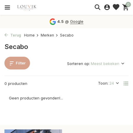
0
4.5
@
Google
Terug
Home
Merken
Secabo
Secabo
Filter
Sorteren op:
Toon:
0 producten
Geen producten gevonden!...