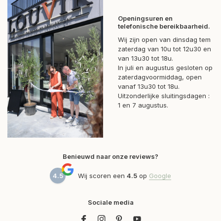
Openingsuren en
telefonische bereikbaarheid.
Wij zijn open van dinsdag tem
zaterdag van 10u tot 12u30 en
van 13u30 tot 18u.
In juli en augustus gesloten op
zaterdagvoormiddag, open
vanaf 13u30 tot 18u.
Uitzonderlijke sluitingsdagen :
1 en 7 augustus.
Benieuwd naar onze reviews?
4.5
Wij scoren een
4.5
op
Google
Sociale media