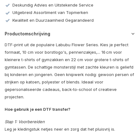
Deskundig Advies en Uitstekende Service
Uitgebreid Assortiment van Topmerken
Kwaliteit en Duurzaamheid Gegarandeerd
Productomschrijving
DTF-print uit de populaire Labubu Flower Series. Kies je perfect
formaat, 10 cm voor borstlogo's, pennenzakjes,... 16 cm voor
kleinere t-shirts of gymzakken en 22 cm voor grotere t-shirts of
gymtassen. De schattige monsterstijl met zachte kleuren is geliefd
bij kinderen en jongeren. Geen knipwerk nodig: gewoon persen of
strijken op katoen, polyester of blends. Ideaal voor
gepersonaliseerde cadeaus, back-to-school of creatieve
projecten.
Hoe gebruik je een DTF transfer?
Stap 1: Voorbereiden
Leg je kledingstuk netjes neer en zorg dat het pluisvrij is.