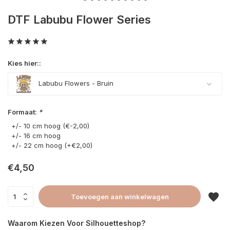
DTF Labubu Flower Series
Kies hier::
Labubu Flowers - Bruin
Formaat:
*
+/- 10 cm hoog (€-2,00)
+/- 16 cm hoog
+/- 22 cm hoog (+€2,00)
€4,50
Toevoegen aan winkelwagen
Waarom Kiezen Voor Silhouetteshop?