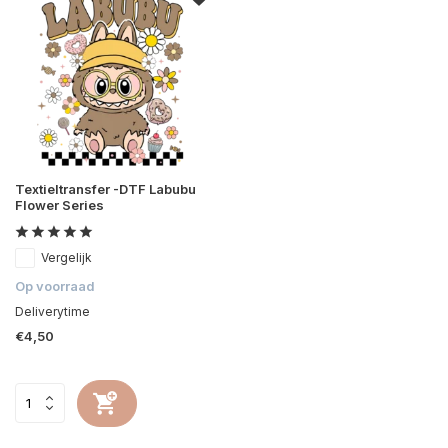
Textieltransfer -DTF Labubu
Flower Series
Vergelijk
Op voorraad
Deliverytime
€4,50