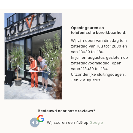
Openingsuren en
telefonische bereikbaarheid.
Wij zijn open van dinsdag tem
zaterdag van 10u tot 12u30 en
van 13u30 tot 18u.
In juli en augustus gesloten op
zaterdagvoormiddag, open
vanaf 13u30 tot 18u.
Uitzonderlijke sluitingsdagen :
1 en 7 augustus.
Benieuwd naar onze reviews?
4.5
Wij scoren een
4.5
op
Google