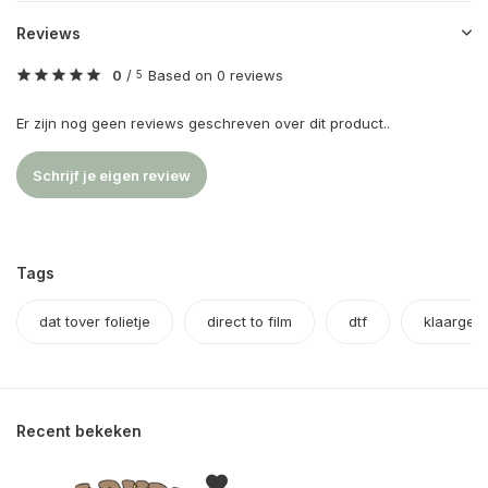
Reviews
0
/
Based on 0 reviews
5
Er zijn nog geen reviews geschreven over dit product..
Schrijf je eigen review
Tags
dat tover folietje
direct to film
dtf
klaargem
Recent bekeken