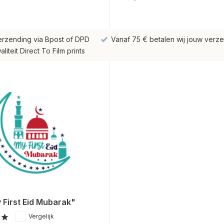
erzending via Bpost of DPD
Vanaf 75 € betalen wij jouw verze
iteit Direct To Film prints
 First Eid Mubarak"
Vergelijk