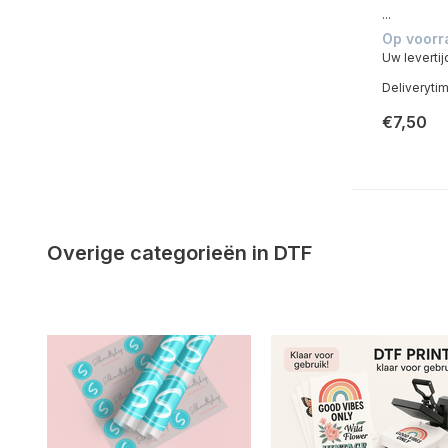
...
Op voorr
Uw levertij
Deliveryti
€7,50
Overige categorieën in DTF