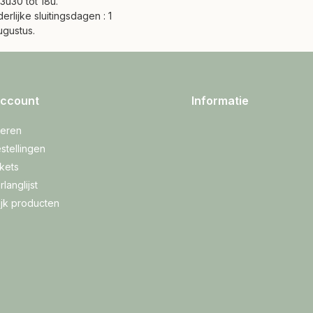
3u30 tot 18u.
erlijke sluitingsdagen : 1
ugustus.
account
Informatie
reren
stellingen
ckets
rlanglijst
ijk producten