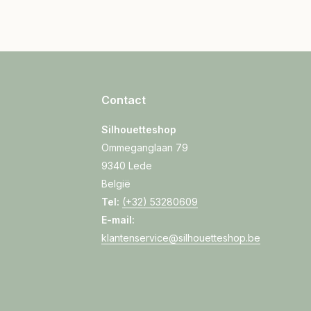
Contact
Silhouetteshop
Ommeganglaan 79
9340 Lede
België
Tel:
(+32) 53280609
E-mail:
klantenservice@silhouetteshop.be