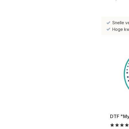
Snelle v
Hoge kwal
DTF "My