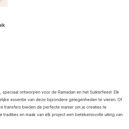
uik
s, speciaal ontworpen voor de Ramadan en het Suikerfeest. Elk
elijke essentie van deze bijzondere gelegenheden te vieren. Of
nze transfers bieden de perfecte manier om je creaties te
ke tradities en maak van elk project een betekenisvolle uiting van