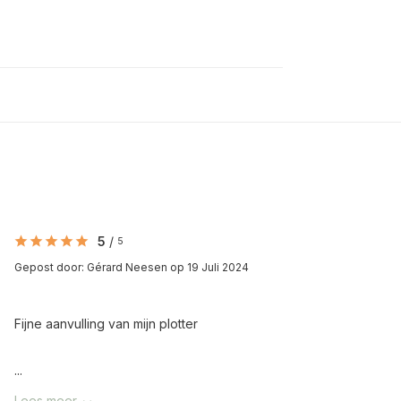
5
/
5
Gepost door:
Gérard Neesen
op 19 Juli 2024
Fijne aanvulling van mijn plotter
...
Lees meer