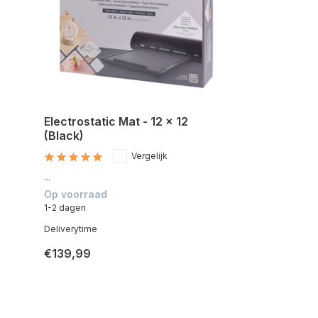
Electrostatic Mat - 12 x 12
(Black)
Vergelijk
...
Op voorraad
1-2 dagen
Deliverytime
€139,99