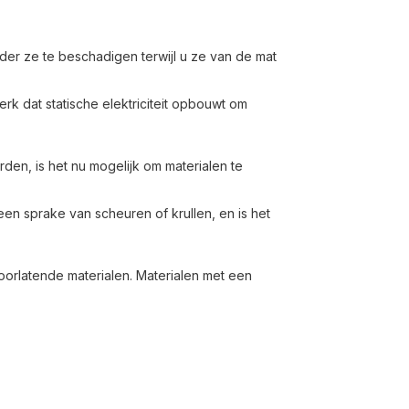
der ze te beschadigen terwijl u ze van de mat
rk dat statische elektriciteit opbouwt om
en, is het nu mogelijk om materialen te
geen sprake van scheuren of krullen, en is het
oorlatende materialen. Materialen met een