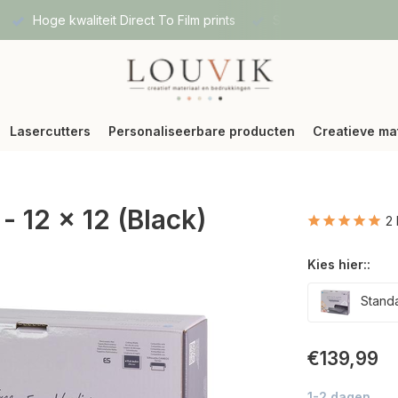
Hoge kwaliteit Direct To Film prints
Snelle verzending vi
Lasercutters
Personaliseerbare producten
Creatieve ma
- 12 x 12 (Black)
2
Kies hier::
Stand
€139,99
1-2 dagen