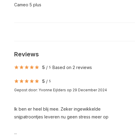
Cameo 5 plus
Reviews
5
/
Based on 2 reviews
5
5
/
5
Gepost door:
Yvonne Eijlders
op 29 December 2024
Ik ben er heel blij mee. Zeker ingewikkelde
snijpatroontjes leveren nu geen stress meer op
...