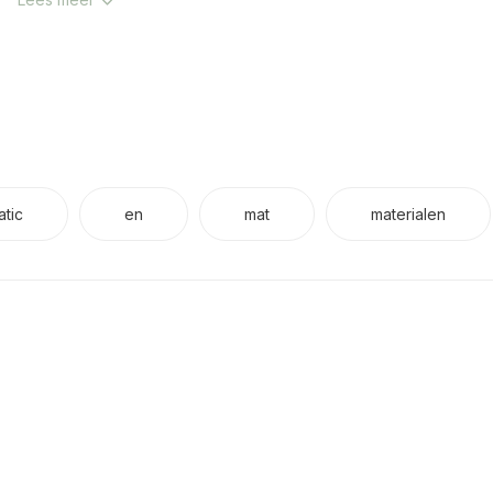
atic
en
mat
materialen