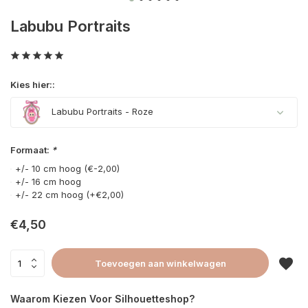
Labubu Portraits
Kies hier::
Labubu Portraits - Roze
Formaat:
*
+/- 10 cm hoog (€-2,00)
+/- 16 cm hoog
+/- 22 cm hoog (+€2,00)
€4,50
Toevoegen aan winkelwagen
Waarom Kiezen Voor Silhouetteshop?