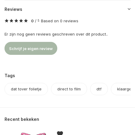
Reviews
0
/
Based on 0 reviews
5
Er zijn nog geen reviews geschreven over dit product..
Schrijf je eigen review
Tags
dat tover folietje
direct to film
dtf
klaargem
Recent bekeken