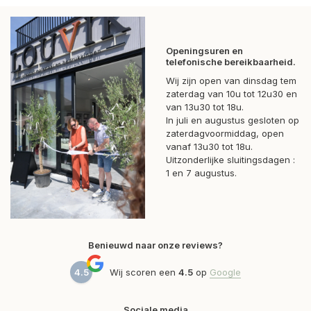
Openingsuren en
telefonische bereikbaarheid.
Wij zijn open van dinsdag tem
zaterdag van 10u tot 12u30 en
van 13u30 tot 18u.
In juli en augustus gesloten op
zaterdagvoormiddag, open
vanaf 13u30 tot 18u.
Uitzonderlijke sluitingsdagen :
1 en 7 augustus.
Benieuwd naar onze reviews?
4.5
Wij scoren een
4.5
op
Google
Sociale media