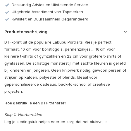
Deskundig Advies en Uitstekende Service
Uitgebreid Assortiment van Topmerken
Kwaliteit en Duurzaamheid Gegarandeerd
Productomschrijving
DTF-print uit de populaire Labubu Portraits. Kies je perfect
formaat, 10 cm voor borstlogo's, pennenzakjes,... 16 cm voor
kleinere t-shirts of gymzakken en 22 cm voor grotere t-shirts of
gymtassen. De schattige monsterstijl met zachte kleuren is geliefd
bij kinderen en jongeren. Geen knipwerk nodig: gewoon persen of
strijken op katoen, polyester of blends. Ideaal voor
gepersonaliseerde cadeaus, back-to-school of creatieve
projecten.
Hoe gebruik je een DTF transfer?
Stap 1: Voorbereiden
Leg je kledingstuk netjes neer en zorg dat het pluisvrij is.