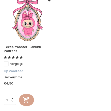
Textieltransfer -Labubu
Portraits
Vergelijk
Op voorraad
Deliverytime
€4,50