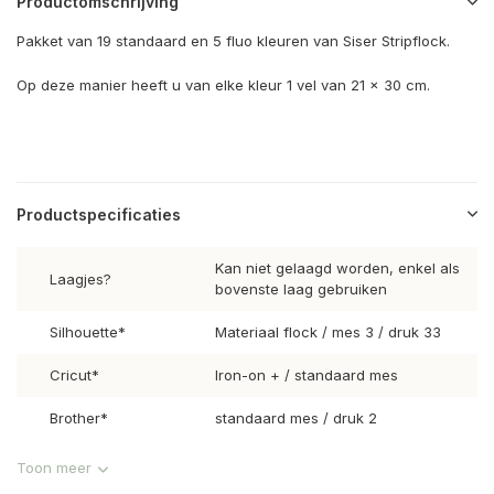
Productomschrijving
Pakket van 19 standaard en 5 fluo kleuren van Siser Stripflock.
Op deze manier heeft u van elke kleur 1 vel van 21 x 30 cm.
Productspecificaties
Kan niet gelaagd worden, enkel als
Laagjes?
bovenste laag gebruiken
Silhouette*
Materiaal flock / mes 3 / druk 33
Cricut*
Iron-on + / standaard mes
Brother*
standaard mes / druk 2
Toon meer