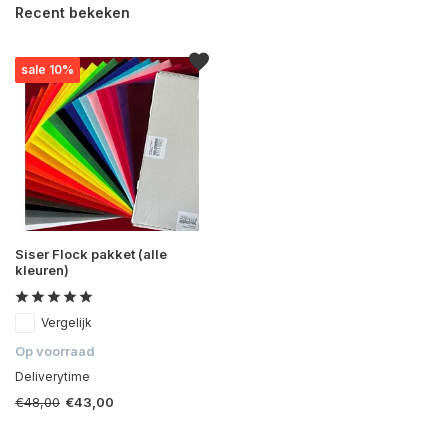
Recent bekeken
sale 10%
Siser Flock pakket (alle
kleuren)
Vergelijk
Op voorraad
Deliverytime
€48,00
€43,00