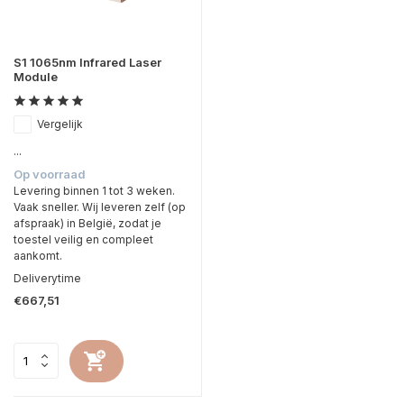
S1 1065nm Infrared Laser
Module
Vergelijk
...
Op voorraad
Levering binnen 1 tot 3 weken.
Vaak sneller. Wij leveren zelf (op
afspraak) in België, zodat je
toestel veilig en compleet
aankomt.
Deliverytime
€667,51