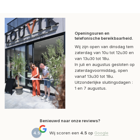
Openingsuren en
telefonische bereikbaarheid.
Wij zijn open van dinsdag tem
zaterdag van 10u tot 12u30 en
van 13u30 tot 18u.
In juli en augustus gesloten op
zaterdagvoormiddag, open
vanaf 13u30 tot 18u.
Uitzonderlijke sluitingsdagen :
1 en 7 augustus.
Benieuwd naar onze reviews?
4.5
Wij scoren een
4.5
op
Google