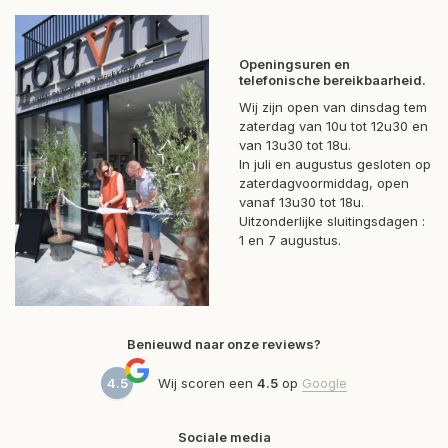
Openingsuren en
telefonische bereikbaarheid.
Wij zijn open van dinsdag tem
zaterdag van 10u tot 12u30 en
van 13u30 tot 18u.
In juli en augustus gesloten op
zaterdagvoormiddag, open
vanaf 13u30 tot 18u.
Uitzonderlijke sluitingsdagen :
1 en 7 augustus.
Benieuwd naar onze reviews?
4.5
Wij scoren een
4.5
op
Google
Sociale media