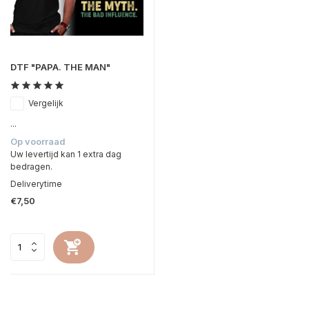
DTF "PAPA. THE MAN"
Vergelijk
...
Op voorraad
Uw levertijd kan 1 extra dag
bedragen.
Deliverytime
€7,50