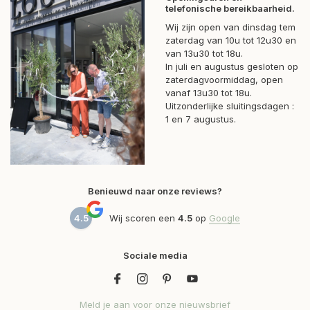
telefonische bereikbaarheid.
Wij zijn open van dinsdag tem
zaterdag van 10u tot 12u30 en
van 13u30 tot 18u.
In juli en augustus gesloten op
zaterdagvoormiddag, open
vanaf 13u30 tot 18u.
Uitzonderlijke sluitingsdagen :
1 en 7 augustus.
Benieuwd naar onze reviews?
4.5
Wij scoren een
4.5
op
Google
Sociale media
Meld je aan voor onze nieuwsbrief