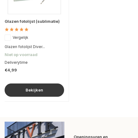
Glazen fotolijst (sublimatie)
Vergelijk
Glazen fotolijst Diver...
Niet op voorraad
Deliverytime
€4,99
Bekijken
Openingsuren en