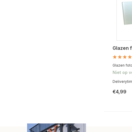
Glazen f
Glazen foto
Niet op 
Deliveryti
€4,99