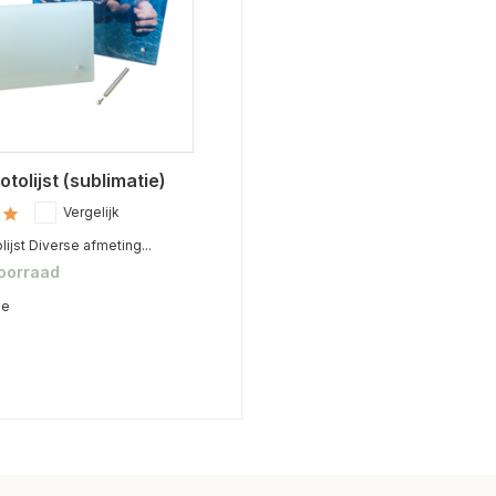
otolijst (sublimatie)
Vergelijk
lijst Diverse afmeting...
voorraad
me