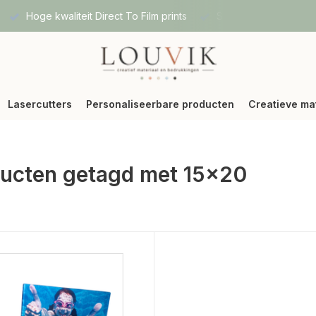
Hoge kwaliteit Direct To Film prints
Snelle verzending vi
Lasercutters
Personaliseerbare producten
Creatieve ma
ucten getagd met 15x20