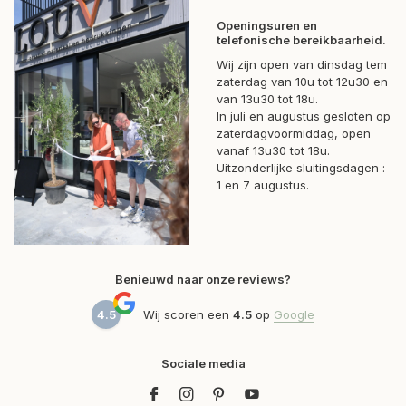
Openingsuren en
telefonische bereikbaarheid.
Wij zijn open van dinsdag tem
zaterdag van 10u tot 12u30 en
van 13u30 tot 18u.
In juli en augustus gesloten op
zaterdagvoormiddag, open
vanaf 13u30 tot 18u.
Uitzonderlijke sluitingsdagen :
1 en 7 augustus.
Benieuwd naar onze reviews?
4.5
Wij scoren een
4.5
op
Google
Sociale media