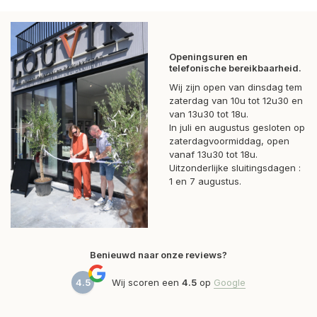
Openingsuren en
telefonische bereikbaarheid.
Wij zijn open van dinsdag tem
zaterdag van 10u tot 12u30 en
van 13u30 tot 18u.
In juli en augustus gesloten op
zaterdagvoormiddag, open
vanaf 13u30 tot 18u.
Uitzonderlijke sluitingsdagen :
1 en 7 augustus.
Benieuwd naar onze reviews?
4.5
Wij scoren een
4.5
op
Google