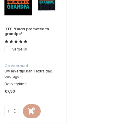
DTF "Dads promoted to
grandpa"
Vergelijk
...
Op voorraad
Uw levertijd kan 1 extra dag
bedragen.
Deliverytime
€7,50