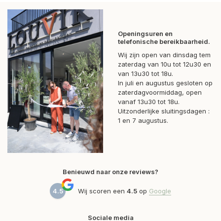
Openingsuren en
telefonische bereikbaarheid.
Wij zijn open van dinsdag tem
zaterdag van 10u tot 12u30 en
van 13u30 tot 18u.
In juli en augustus gesloten op
zaterdagvoormiddag, open
vanaf 13u30 tot 18u.
Uitzonderlijke sluitingsdagen :
1 en 7 augustus.
Benieuwd naar onze reviews?
4.5
Wij scoren een
4.5
op
Google
Sociale media