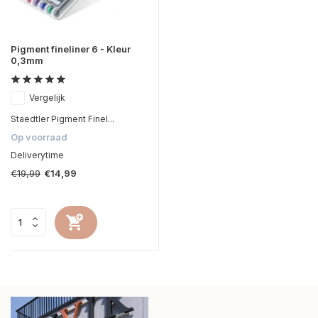
Pigment fineliner 6 - Kleur
0,3mm
Vergelijk
Staedtler Pigment Finel...
Op voorraad
Deliverytime
€19,99
€14,99