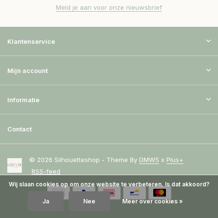
Meld je aan voor onze nieuwsbrief
Klantenservice
Mijn account
Informatie
Contact
© 2026 Silhouetteshop - Theme By
DMWS
x
Plus+
RSS-feed
Wij slaan cookies op om onze website te verbeteren. Is dat akkoord?
Ja
Nee
Meer over cookies »