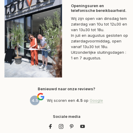
Openingsuren en
telefonische bereikbaarheid.
Wij zijn open van dinsdag tem
zaterdag van 10u tot 12u30 en
van 13u30 tot 18u.
In juli en augustus gesloten op
zaterdagvoormiddag, open
vanaf 13u30 tot 18u.
Uitzonderlijke sluitingsdagen :
1 en 7 augustus.
Benieuwd naar onze reviews?
4.5
Wij scoren een
4.5
op
Google
Sociale media