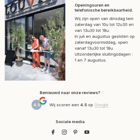
Openingsuren en
telefonische bereikbaarheid.
Wij zijn open van dinsdag tem
zaterdag van 10u tot 12u30 en
van 13u30 tot 18u.
In juli en augustus gesloten op
zaterdagvoormiddag, open
vanaf 13u30 tot 18u.
Uitzonderlijke sluitingsdagen :
1 en 7 augustus.
Benieuwd naar onze reviews?
4.5
Wij scoren een
4.5
op
Google
Sociale media