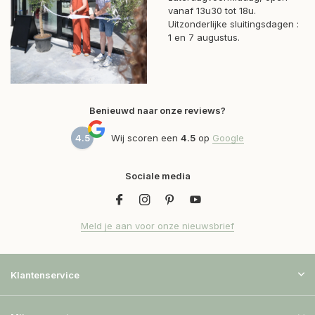
vanaf 13u30 tot 18u.
Uitzonderlijke sluitingsdagen :
1 en 7 augustus.
Benieuwd naar onze reviews?
4.5
Wij scoren een
4.5
op
Google
Sociale media
Meld je aan voor onze nieuwsbrief
Klantenservice