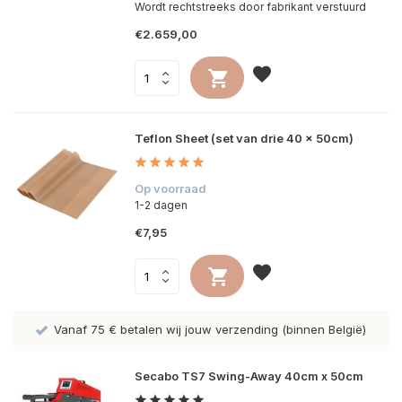
Wordt rechtstreeks door fabrikant verstuurd
€2.659,00
Teflon Sheet (set van drie 40 x 50cm)
Op voorraad
1-2 dagen
€7,95
Vanaf 75 € betalen wij jouw verzending (binnen België)
Secabo TS7 Swing-Away 40cm x 50cm