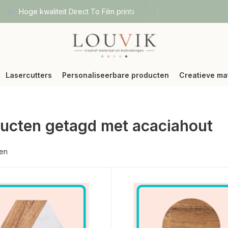
Hoge kwaliteit Direct To Film prints
Snelle verzending vi
Lasercutters
Personaliseerbare producten
Creatieve ma
ucten getagd met acaciahout
ten