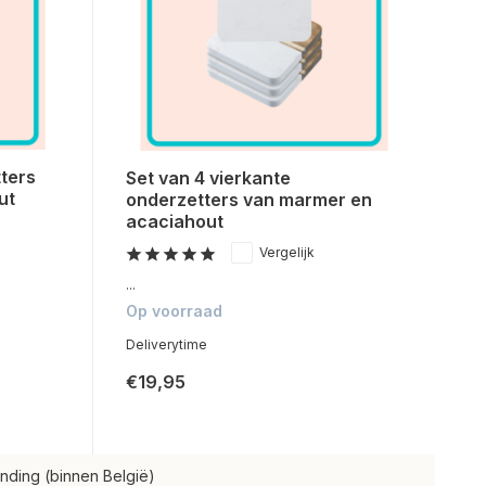
ters
Set van 4 vierkante
ut
onderzetters van marmer en
acaciahout
Vergelijk
...
Op voorraad
Deliverytime
€19,95
nding (binnen België)