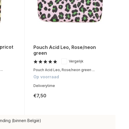
pricot
Pouch Acid Leo, Rose/neon
green
Vergelijk
..
Pouch Acid Leo, Rose/neon green ...
Op voorraad
Deliverytime
€7,50
nding (binnen België)