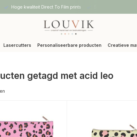
Hoge kwaliteit Direct To Film prints
Snelle verzending vi
Lasercutters
Personaliseerbare producten
Creatieve ma
ucten getagd met acid leo
ten