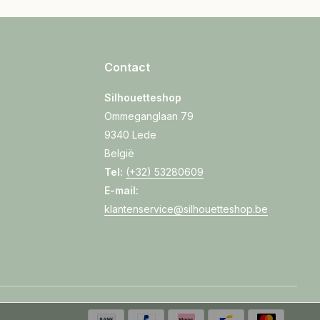
Contact
Silhouetteshop
Ommeganglaan 79
9340 Lede
België
Tel:
(+32) 53280609
E-mail:
klantenservice@silhouetteshop.be