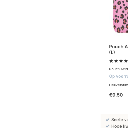
Pouch A
(L)
Pouch Acid 
Op voorr
Deliveryti
€9,50
Snelle v
Hoge kwal