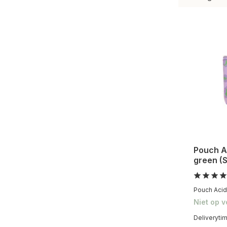
Pouch Ac
green (S
Pouch Acid 
Niet op 
Deliveryti