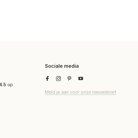
Sociale media
4.5
op
Meld je aan voor onze nieuwsbrief