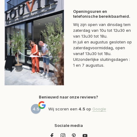
Openingsuren en
telefonische bereikbaarheid.
Wij zijn open van dinsdag tem
zaterdag van 10u tot 12u30 en
van 13u30 tot 18u.
In juli en augustus gesloten op
zaterdagvoormiddag, open
vanaf 13u30 tot 18u.
Uitzonderlijke sluitingsdagen :
1 en 7 augustus.
Benieuwd naar onze reviews?
4.5
Wij scoren een
4.5
op
Google
Sociale media