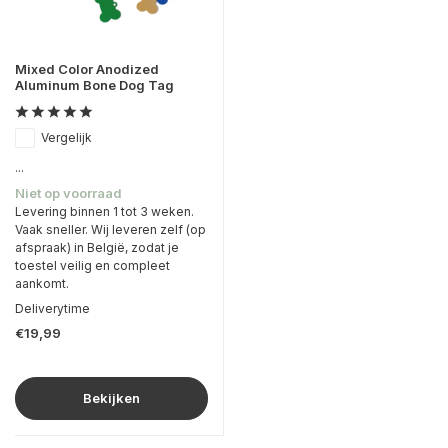
Mixed Color Anodized
Aluminum Bone Dog Tag
Vergelijk
...
Niet op voorraad
Levering binnen 1 tot 3 weken.
Vaak sneller. Wij leveren zelf (op
afspraak) in België, zodat je
toestel veilig en compleet
aankomt.
Deliverytime
€19,99
Bekijken