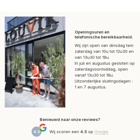
Openingsuren en
telefonische bereikbaarheid.
Wij zijn open van dinsdag tem
zaterdag van 10u tot 12u30 en
van 13u30 tot 18u.
In juli en augustus gesloten op
zaterdagvoormiddag, open
vanaf 13u30 tot 18u.
Uitzonderlijke sluitingsdagen :
1 en 7 augustus.
Benieuwd naar onze reviews?
4.5
Wij scoren een
4.5
op
Google