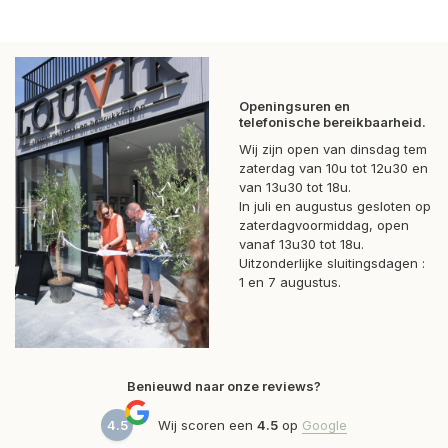
Openingsuren en
telefonische bereikbaarheid.
Wij zijn open van dinsdag tem
zaterdag van 10u tot 12u30 en
van 13u30 tot 18u.
In juli en augustus gesloten op
zaterdagvoormiddag, open
vanaf 13u30 tot 18u.
Uitzonderlijke sluitingsdagen :
1 en 7 augustus.
Benieuwd naar onze reviews?
4.5
Wij scoren een
4.5
op
Google