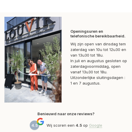
Openingsuren en
telefonische bereikbaarheid.
Wij zijn open van dinsdag tem
zaterdag van 10u tot 12u30 en
van 13u30 tot 18u.
In juli en augustus gesloten op
zaterdagvoormiddag, open
vanaf 13u30 tot 18u.
Uitzonderlijke sluitingsdagen :
1 en 7 augustus.
Benieuwd naar onze reviews?
4.5
Wij scoren een
4.5
op
Google