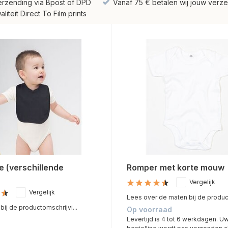
erzending via Bpost of DPD
Vanaf 75 € betalen wij jouw verze
iteit Direct To Film prints
e (verschillende
Romper met korte mouw
Vergelijk
Vergelijk
Lees over de maten bij de product
ij de productomschrijvi...
Op voorraad
Levertijd is 4 tot 6 werkdagen. U