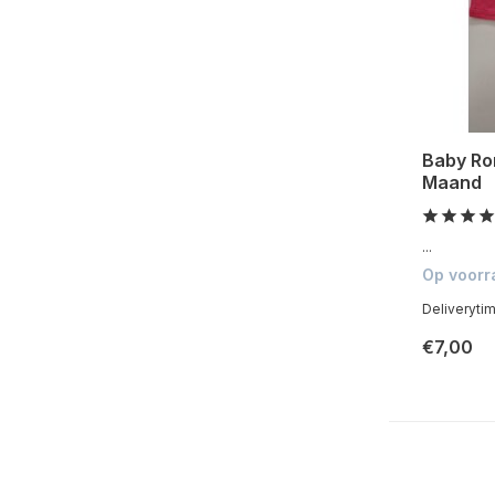
Baby Ro
Maand
...
Op voorr
Deliveryti
€7,00