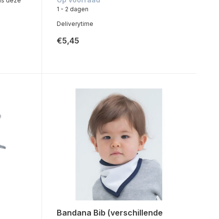
ls deze
1 - 2 dagen
Deliverytime
€5,45
Bandana Bib (verschillende