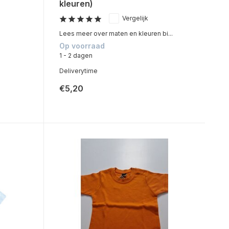
kleuren)
Vergelijk
Lees meer over maten en kleuren bi...
Op voorraad
1 - 2 dagen
Deliverytime
€5,20