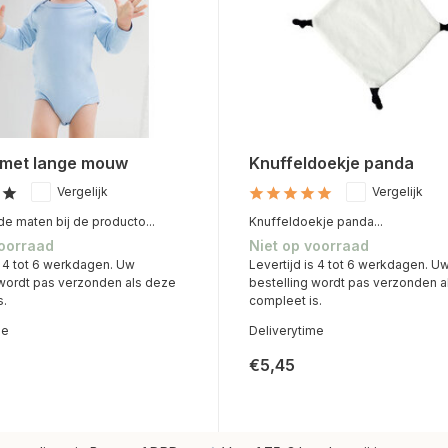
met lange mouw
Knuffeldoekje panda
Vergelijk
Vergelijk
e maten bij de producto...
Knuffeldoekje panda...
voorraad
Niet op voorraad
s 4 tot 6 werkdagen. Uw
Levertijd is 4 tot 6 werkdagen. U
 wordt pas verzonden als deze
bestelling wordt pas verzonden a
s.
compleet is.
me
Deliverytime
€5,45