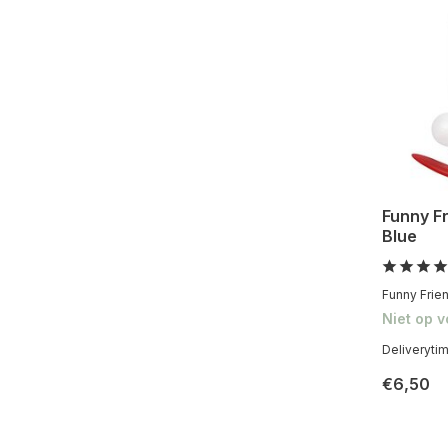
Funny Fr
Blue
Funny Frien
Niet op 
Deliveryti
€6,50