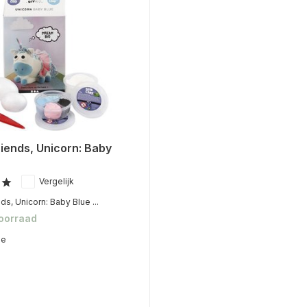
iends, Unicorn: Baby
Vergelijk
ds, Unicorn: Baby Blue ...
voorraad
me