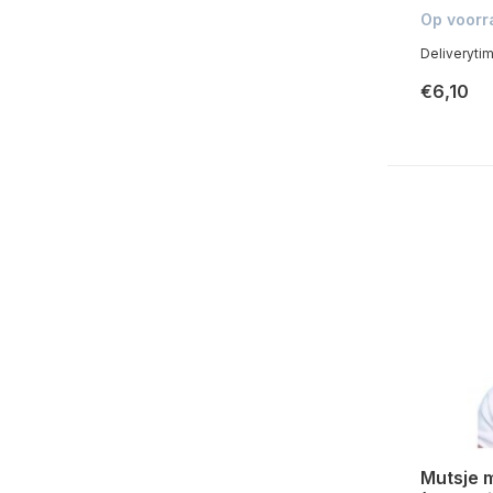
Op voorr
Deliveryti
€6,10
Mutsje 