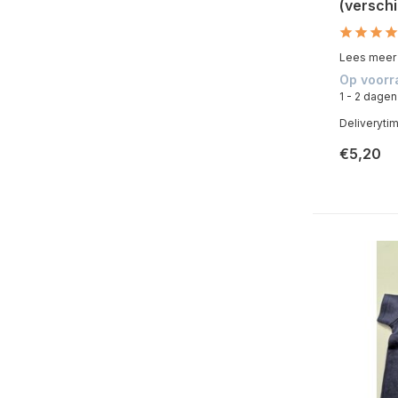
(verschi
Lees meer b
Op voorr
1 - 2 dagen
Deliveryti
€5,20