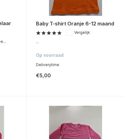
elaar
Baby T-shirt Oranje 6-12 maand
Vergelijk
e...
...
Op voorraad
Deliverytime
€5,00