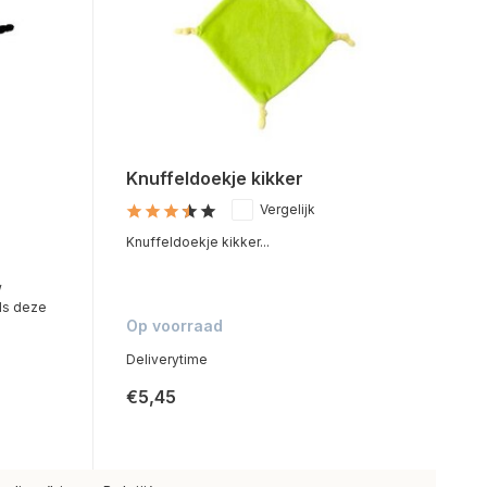
Knuffeldoekje kikker
Vergelijk
Knuffeldoekje kikker...
w
ls deze
Op voorraad
Deliverytime
€5,45