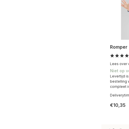
Romper 
Lees over d
Niet op 
Levertijd i
bestelling
compleet i
Deliveryti
€10,35