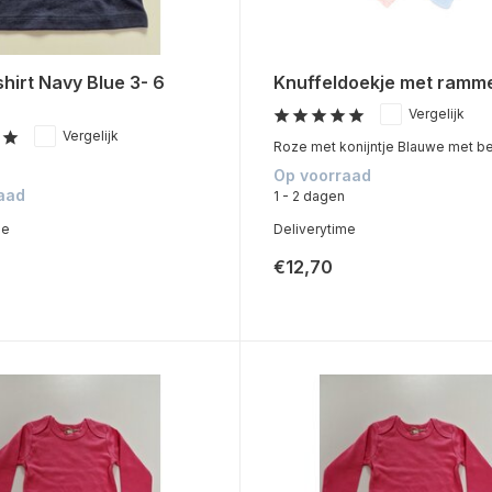
hirt Navy Blue 3- 6
Knuffeldoekje met ramm
Vergelijk
Vergelijk
Roze met konijntje Blauwe met be
Op voorraad
aad
1 - 2 dagen
me
Deliverytime
€12,70