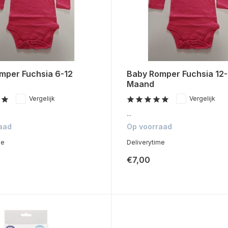
mper Fuchsia 6-12
Baby Romper Fuchsia 12-
Maand
Vergelijk
Vergelijk
...
aad
Op voorraad
me
Deliverytime
€7,00