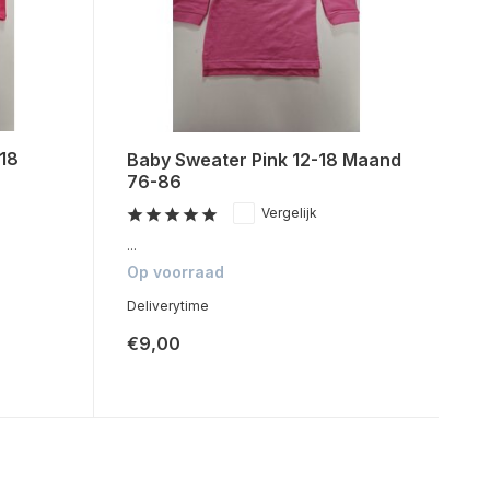
18
Baby Sweater Pink 12-18 Maand
76-86
Vergelijk
...
Op voorraad
Deliverytime
€9,00