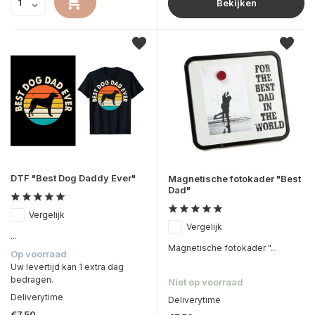
Bekijken
DTF "Best Dog Daddy Ever"
Magnetische fotokader "Best
Dad"
Vergelijk
Vergelijk
...
Magnetische fotokader "...
Op voorraad
Uw levertijd kan 1 extra dag
bedragen.
Niet op voorraad
Deliverytime
Deliverytime
€7,50