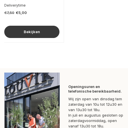
Deliverytime
€7,50
€5,00
Bekijken
Openingsuren en
telefonische bereikbaarheid.
Wij zijn open van dinsdag tem
zaterdag van 10u tot 12u30 en
van 13u30 tot 18u.
In juli en augustus gesloten op
zaterdagvoormiddag, open
vanaf 13u30 tot 18u.