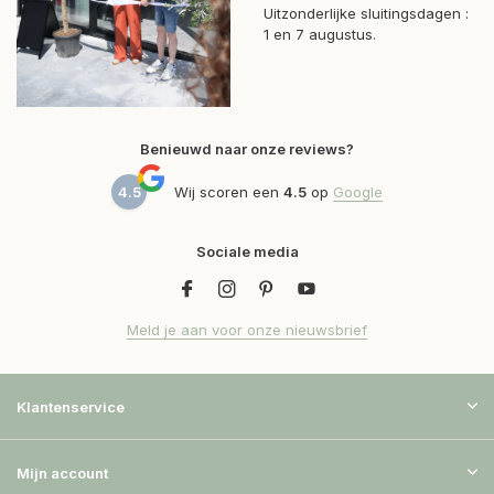
Uitzonderlijke sluitingsdagen :
1 en 7 augustus.
Benieuwd naar onze reviews?
4.5
Wij scoren een
4.5
op
Google
Sociale media
Meld je aan voor onze nieuwsbrief
Klantenservice
Mijn account