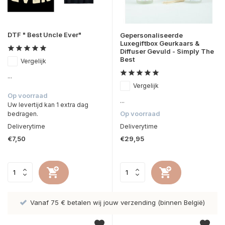
DTF " Best Uncle Ever"
Gepersonaliseerde
Luxegiftbox Geurkaars &
Diffuser Gevuld - Simply The
Best
Vergelijk
...
Vergelijk
Op voorraad
...
Uw levertijd kan 1 extra dag
Op voorraad
bedragen.
Deliverytime
Deliverytime
€7,50
€29,95
Vanaf 75 € betalen wij jouw verzending (binnen België)