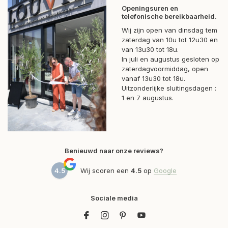
Openingsuren en
telefonische bereikbaarheid.
Wij zijn open van dinsdag tem
zaterdag van 10u tot 12u30 en
van 13u30 tot 18u.
In juli en augustus gesloten op
zaterdagvoormiddag, open
vanaf 13u30 tot 18u.
Uitzonderlijke sluitingsdagen :
1 en 7 augustus.
Benieuwd naar onze reviews?
4.5
Wij scoren een
4.5
op
Google
Sociale media