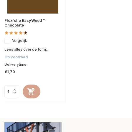
Flexfolie EasyWeed ™
Chocolate
Vergelijk
Lees alles over de form...
Op voorraad
Deliverytime
€1,70