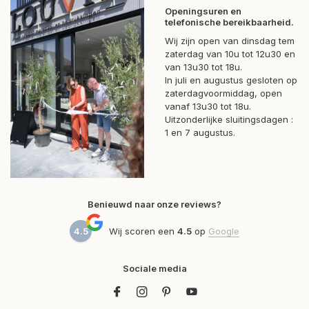
Openingsuren en
telefonische bereikbaarheid.
Wij zijn open van dinsdag tem
zaterdag van 10u tot 12u30 en
van 13u30 tot 18u.
In juli en augustus gesloten op
zaterdagvoormiddag, open
vanaf 13u30 tot 18u.
Uitzonderlijke sluitingsdagen :
1 en 7 augustus.
Benieuwd naar onze reviews?
4.5
Wij scoren een
4.5
op
Google
Sociale media