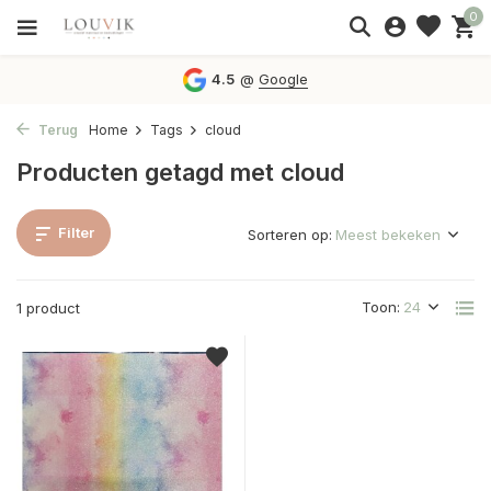
0
4.5
@
Google
Terug
Home
Tags
cloud
Producten getagd met cloud
Filter
Sorteren op:
Toon:
1 product