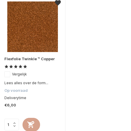
Flexfolie Twinkle ™ Copper
Vergelijk
Lees alles over de form...
Op voorraad
Deliverytime
€6,00