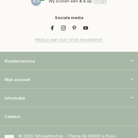
4.5
Wij scoren een
4.5
op
Google
Sociale media
Meld je aan voor onze nieuwsbrief
Klantenservice
Mijn account
Informatie
Contact
© 2026 Silhouetteshop - Theme By
DMWS
x
Plus+