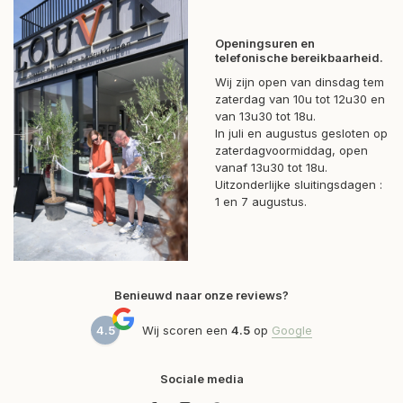
Openingsuren en
telefonische bereikbaarheid.
Wij zijn open van dinsdag tem
zaterdag van 10u tot 12u30 en
van 13u30 tot 18u.
In juli en augustus gesloten op
zaterdagvoormiddag, open
vanaf 13u30 tot 18u.
Uitzonderlijke sluitingsdagen :
1 en 7 augustus.
Benieuwd naar onze reviews?
4.5
Wij scoren een
4.5
op
Google
Sociale media