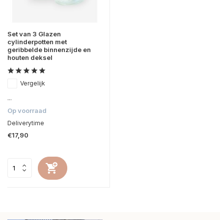
Set van 3 Glazen
cylinderpotten met
geribbelde binnenzijde en
houten deksel
Vergelijk
...
Op voorraad
Deliverytime
€17,90