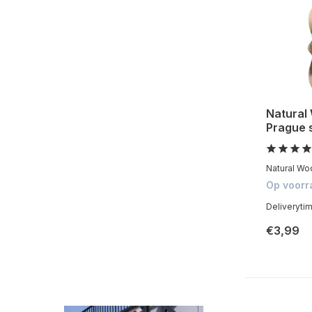
Natural
Prague 
Natural Woo
Op voorr
Deliveryti
€3,99