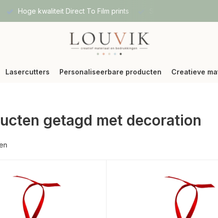
Hoge kwaliteit Direct To Film prints
Snelle verzending vi
Lasercutters
Personaliseerbare producten
Creatieve ma
ucten getagd met decoration
ten