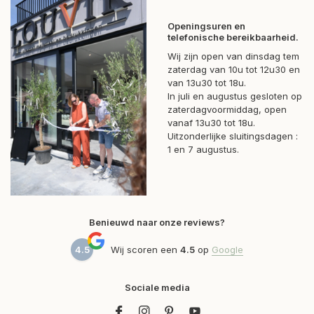
Openingsuren en
telefonische bereikbaarheid.
Wij zijn open van dinsdag tem
zaterdag van 10u tot 12u30 en
van 13u30 tot 18u.
In juli en augustus gesloten op
zaterdagvoormiddag, open
vanaf 13u30 tot 18u.
Uitzonderlijke sluitingsdagen :
1 en 7 augustus.
Benieuwd naar onze reviews?
4.5
Wij scoren een
4.5
op
Google
Sociale media