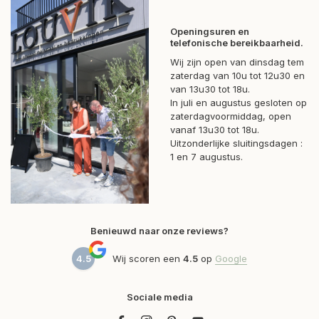
Openingsuren en
telefonische bereikbaarheid.
Wij zijn open van dinsdag tem
zaterdag van 10u tot 12u30 en
van 13u30 tot 18u.
In juli en augustus gesloten op
zaterdagvoormiddag, open
vanaf 13u30 tot 18u.
Uitzonderlijke sluitingsdagen :
1 en 7 augustus.
Benieuwd naar onze reviews?
4.5
Wij scoren een
4.5
op
Google
Sociale media