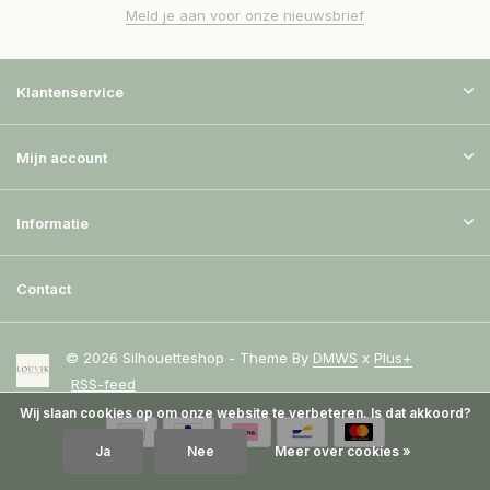
Meld je aan voor onze nieuwsbrief
Klantenservice
Mijn account
Informatie
Contact
© 2026 Silhouetteshop - Theme By
DMWS
x
Plus+
RSS-feed
Wij slaan cookies op om onze website te verbeteren. Is dat akkoord?
Ja
Nee
Meer over cookies »