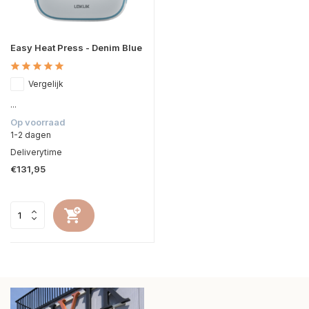
Easy Heat Press - Denim Blue
Vergelijk
...
Op voorraad
1-2 dagen
Deliverytime
€131,95