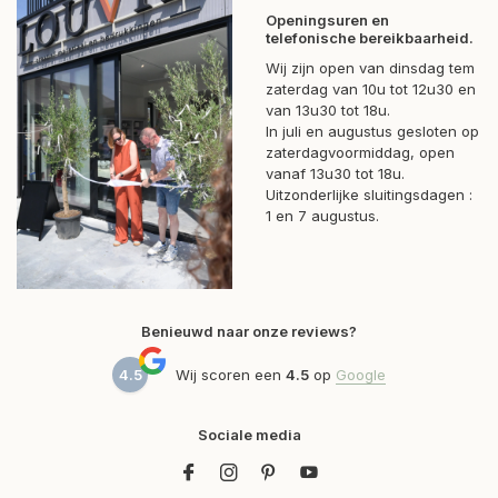
Openingsuren en
telefonische bereikbaarheid.
Wij zijn open van dinsdag tem
zaterdag van 10u tot 12u30 en
van 13u30 tot 18u.
In juli en augustus gesloten op
zaterdagvoormiddag, open
vanaf 13u30 tot 18u.
Uitzonderlijke sluitingsdagen :
1 en 7 augustus.
Benieuwd naar onze reviews?
4.5
Wij scoren een
4.5
op
Google
Sociale media