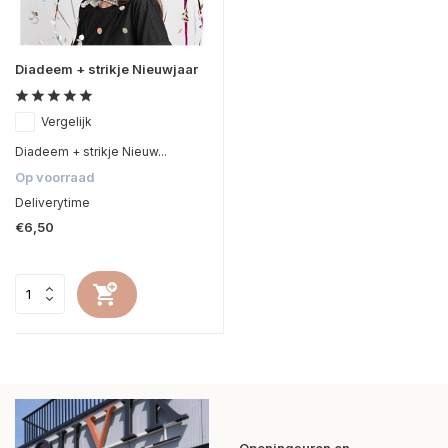
Diadeem + strikje Nieuwjaar
Vergelijk
Diadeem + strikje Nieuw...
Op voorraad
Deliverytime
€6,50