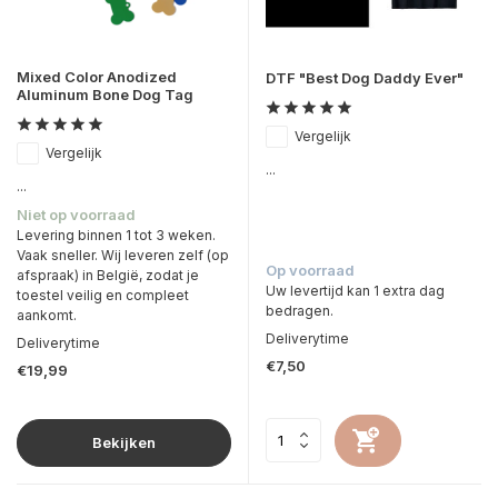
Mixed Color Anodized
DTF "Best Dog Daddy Ever"
Aluminum Bone Dog Tag
Vergelijk
Vergelijk
...
...
Niet op voorraad
Levering binnen 1 tot 3 weken.
Vaak sneller. Wij leveren zelf (op
Op voorraad
afspraak) in België, zodat je
Uw levertijd kan 1 extra dag
toestel veilig en compleet
bedragen.
aankomt.
Deliverytime
Deliverytime
€7,50
€19,99
Bekijken