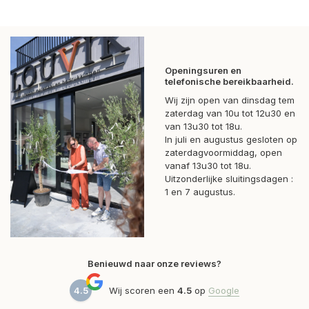
Openingsuren en
telefonische bereikbaarheid.
Wij zijn open van dinsdag tem
zaterdag van 10u tot 12u30 en
van 13u30 tot 18u.
In juli en augustus gesloten op
zaterdagvoormiddag, open
vanaf 13u30 tot 18u.
Uitzonderlijke sluitingsdagen :
1 en 7 augustus.
Benieuwd naar onze reviews?
4.5
Wij scoren een
4.5
op
Google