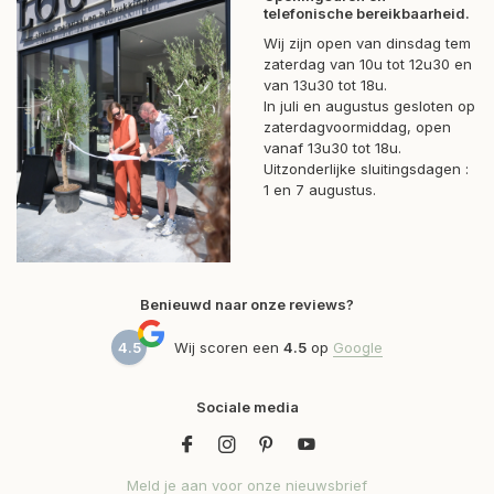
telefonische bereikbaarheid.
Wij zijn open van dinsdag tem
zaterdag van 10u tot 12u30 en
van 13u30 tot 18u.
In juli en augustus gesloten op
zaterdagvoormiddag, open
vanaf 13u30 tot 18u.
Uitzonderlijke sluitingsdagen :
1 en 7 augustus.
Benieuwd naar onze reviews?
4.5
Wij scoren een
4.5
op
Google
Sociale media
Meld je aan voor onze nieuwsbrief