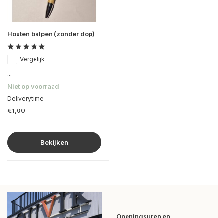
Houten balpen (zonder dop)
Vergelijk
...
Niet op voorraad
Deliverytime
€1,00
Bekijken
Openingsuren en