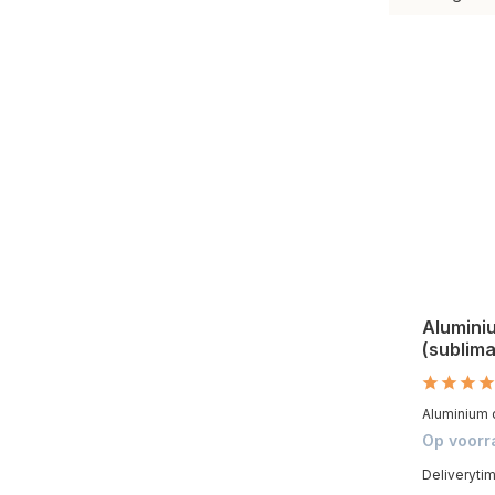
Aluminiu
(sublima
Aluminium dr
Op voorr
Deliveryti