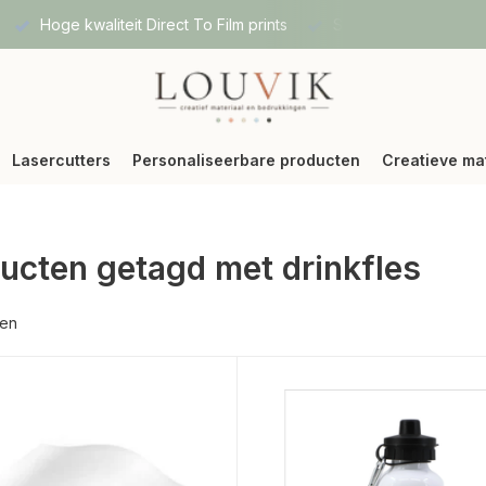
Hoge kwaliteit Direct To Film prints
Snelle verzending vi
Lasercutters
Personaliseerbare producten
Creatieve ma
ucten getagd met drinkfles
ten