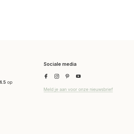
Sociale media
4.5
op
Meld je aan voor onze nieuwsbrief