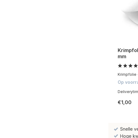
Krimpfol
mm
Krimpfolie 
Op voorr
Deliveryti
€1,00
Snelle v
Hoge kwal