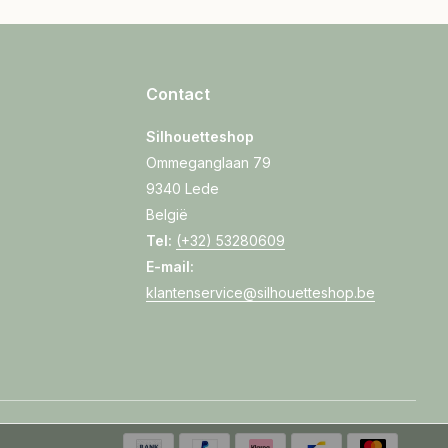
Contact
Silhouetteshop
Ommeganglaan 79
9340 Lede
België
Tel:
(+32) 53280609
E-mail:
klantenservice@silhouetteshop.be