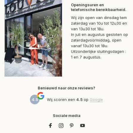
Openingsuren en
telefonische bereikbaarheid.
Wij zijn open van dinsdag tem
zaterdag van 10u tot 12u30 en
van 13u30 tot 18u.
In juli en augustus gesloten op
zaterdagvoormiddag, open
vanaf 13u30 tot 18u.
Uitzonderlijke sluitingsdagen :
1 en 7 augustus.
Benieuwd naar onze reviews?
4.5
Wij scoren een
4.5
op
Google
Sociale media